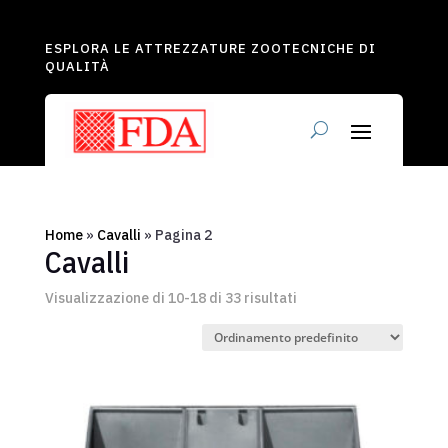
ESPLORA LE ATTREZZATURE ZOOTECNICHE DI
QUALITÀ
Home
»
Cavalli
»
Pagina 2
Cavalli
Visualizzazione di 10-18 di 33 risultati