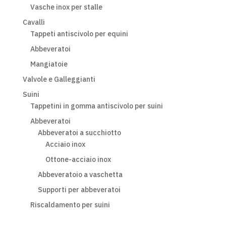
Vasche inox per stalle
Cavalli
Tappeti antiscivolo per equini
Abbeveratoi
Mangiatoie
Valvole e Galleggianti
Suini
Tappetini in gomma antiscivolo per suini
Abbeveratoi
Abbeveratoi a succhiotto
Acciaio inox
Ottone-acciaio inox
Abbeveratoio a vaschetta
Supporti per abbeveratoi
Riscaldamento per suini