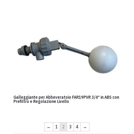
Galleggiante per Abbeveratoio FAR19PVR 3/4″ in ABS con
Prefiltro e Regolazione Livello
←
1
2
3
4
→