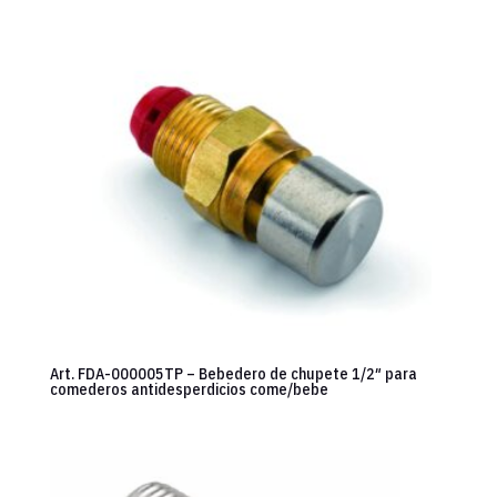
Art. FDA-000005TP – Bebedero de chupete 1/2″ para
comederos antidesperdicios come/bebe