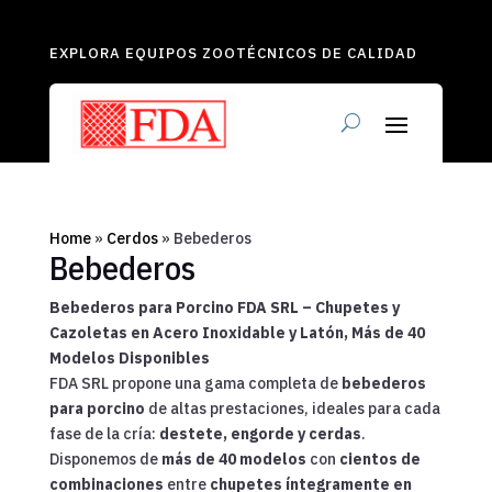
EXPLORA EQUIPOS ZOOTÉCNICOS DE CALIDAD
Home
»
Cerdos
»
Bebederos
Bebederos
Bebederos para Porcino FDA SRL – Chupetes y
Cazoletas en Acero Inoxidable y Latón, Más de 40
Modelos Disponibles
FDA SRL propone una gama completa de
bebederos
para porcino
de altas prestaciones, ideales para cada
fase de la cría:
destete, engorde y cerdas
.
Disponemos de
más de 40 modelos
con
cientos de
combinaciones
entre
chupetes íntegramente en