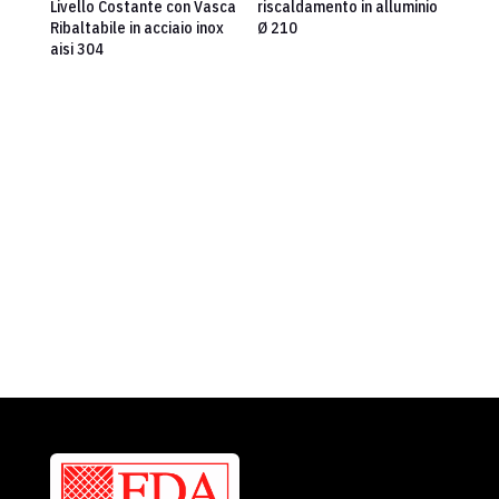
Livello Costante con Vasca
riscaldamento in alluminio
Ribaltabile in acciaio inox
Ø 210
aisi 304