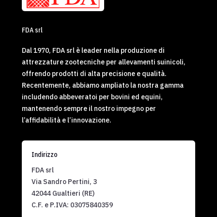
FDA srl
Dal 1970, FDA srl è leader nella produzione di
attrezzature zootecniche per allevamenti suinicoli,
offrendo prodotti di alta precisione e qualità.
Recentemente, abbiamo ampliato la nostra gamma
includendo abbeveratoi per bovini ed equini,
mantenendo sempre il nostro impegno per
l’affidabilità e l’innovazione.
Indirizzo
FDA srl
Via Sandro Pertini, 3
42044 Gualtieri (RE)
C.F. e P.IVA:
03075840359