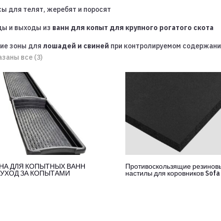
ы для телят, жеребят и поросят
ды и выходы из
ванн для копыт для крупного рогатого скота
ие зоны для
лошадей и свиней
при контролируемом содержани
заны все (3)
НА ДЛЯ КОПЫТНЫХ ВАНН
Противоскользящие резинов
 УХОД ЗА КОПЫТАМИ
настилы для коровников Sofa