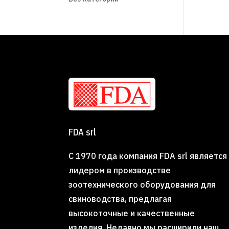
FDA srl
С 1970 года компания FDA srl является
лидером в производстве
зоотехнического оборудования для
свиноводства, предлагая
высокоточные и качественные
изделия. Недавно мы расширили наш