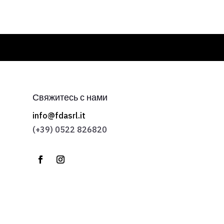
Свяжитесь с нами
info@fdasrl.it
(+39) 0522 826820