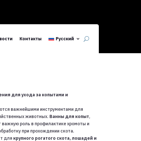
вости
Контакты
Русский
ния для ухода за копытами и
ются важнейшими инструментами для
зяйственных животных.
Ванны для копыт
,
т важную роль в профилактике хромоты и
бработку при прохождении скота.
ят для
крупного рогатого скота, лошадей и