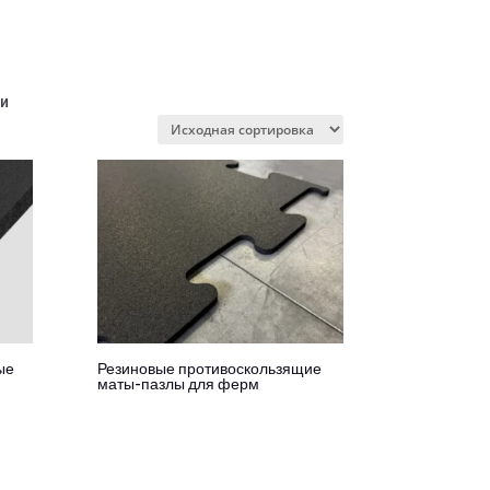
и
ые
Резиновые противоскользящие
маты-пазлы для ферм