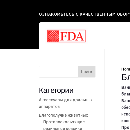
ОЗНАКОМЬТЕСЬ С КАЧЕСТВЕННЫМ ОБО
Hom
Поиск
Б
Ван
Категории
бла
Аксессуары для доильных
Ван
аппаратов
обе
исп
Благополучие животных
коп
Противоскользящие
Про
резиновые коврики