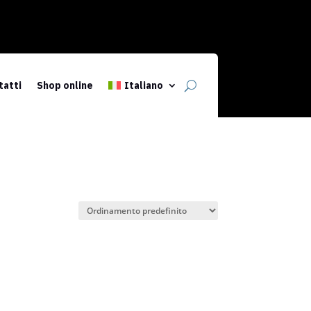
tatti
Shop online
Italiano