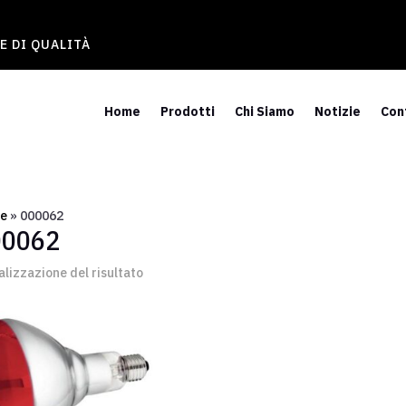
E DI QUALITÀ
Home
Prodotti
Chi Siamo
Notizie
Con
e
»
000062
00062
alizzazione del risultato