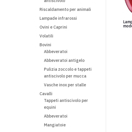
antiscivolo
Riscaldamento per animali
Lampade infrarossi
Lamp
mode
Ovini e Caprini
Volatili
Bovini
Abbeveratoi
Abbeveratoi antigelo
Pulizia zoccolo e tappeti
antiscivolo per mucca
Vasche inox per stalle
Cavalli
Tappeti antiscivolo per
equini
Abbeveratoi
Mangiatoie