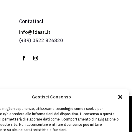
Contattaci
info@fdasrl.it
(+39) 0522 826820
Gestisci Consenso
le migliori esperienze, utilizziamo tecnologie come i cookie per
 e/o accedere alle informazioni del dispositivo. Il consenso a queste
ci permetterà di elaborare dati come il comportamento di navigazione o
questo sito. Non acconsentire o ritirare il consenso può influire
te su alcune caratteristiche e funzioni.