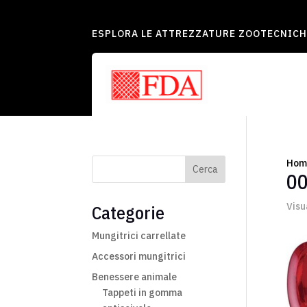
ESPLORA LE ATTREZZATURE ZOOTECNICH
Hom
Cerca
0
Visu
Categorie
Mungitrici carrellate
Accessori mungitrici
Benessere animale
Tappeti in gomma