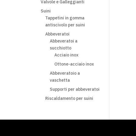
Valvole e Galleggianti
Suini
Tappetini in gomma
antiscivolo per suini
Abbeveratoi
Abbeveratoi a
succhiotto
Acciaio inox
Ottone-acciaio inox
Abbeveratoio a
vaschetta
Supporti per abbeveratoi
Riscaldamento per suini