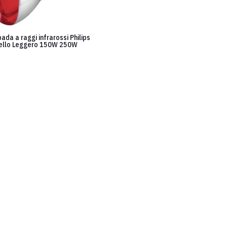
ada a raggi infrarossi Philips
llo Leggero 150W 250W