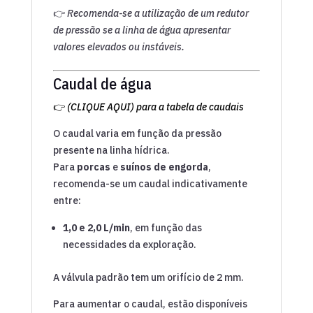
👉
Recomenda-se a utilização de um redutor
de pressão se a linha de água apresentar
valores elevados ou instáveis.
Caudal de água
👉
(CLIQUE AQUI) para a tabela de caudais
O caudal varia em função da pressão
presente na linha hídrica.
Para
porcas
e
suínos de engorda
,
recomenda-se um caudal indicativamente
entre:
1,0 e 2,0 L/min
, em função das
necessidades da exploração.
A válvula padrão tem um orifício de 2 mm.
Para aumentar o caudal, estão disponíveis