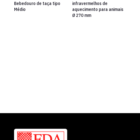
Bebedouro de taça tipo
infravermelhos de
Médio
aquecimento para animais
Ø 270 mm