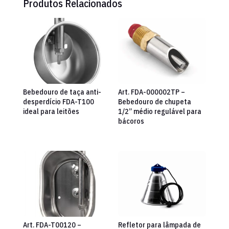
Produtos Relacionados
Bebedouro de taça anti-
Art. FDA-000002TP –
desperdício FDA-T100
Bebedouro de chupeta
ideal para leitões
1/2” médio regulável para
bácoros
Art. FDA-T00120 –
Refletor para lâmpada de