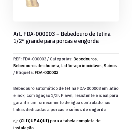
Art. FDA-000003 – Bebedouro de tetina
1/2″ grande para porcas e engorda
REF:
FDA-000003
Categorias:
Bebedouros
,
Bebedouros de chupeta
,
Latão-aço inoxidável
,
Suínos
Etiqueta:
FDA-000003
Bebedouro automático de tetina FDA-000003 em latão
e inox, com ligação 1/2″. Fiável, resistente e ideal para
garantir um fornecimento de água controlado nas
linhas dedicadas a
porcas
e
suínos de engorda
👉
(CLIQUE AQUI)
para a tabela completa de
instalação