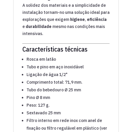
A solidez dos materiais e a simplicidade de
instalação tornam-no uma solução ideal para
explorações que exigem
higiene
,
eficiência
e
durabilidade
mesmo nas condições mais
intensivas.
Características técnicas
Rosca em latão
Tubo e pino em aço inoxidável
Ligação de água 1/2"
Comprimento total: 71,9 mm.
Tubo do bebedouro Ø 25 mm
Pino Ø 8 mm
Peso: 127 g.
Sextavado 25 mm
Filtro interno em rede inox com anel de
fixação ou filtro regulável em plástico (ver