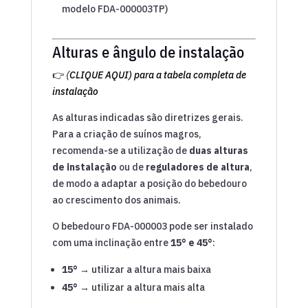
modelo FDA-000003TP)
Alturas e ângulo de instalação
👉
(
CLIQUE AQUI) para a tabela completa de
instalação
As alturas indicadas são diretrizes gerais.
Para a criação de suínos magros,
recomenda-se a utilização de
duas alturas
de instalação
ou de
reguladores de altura
,
de modo a adaptar a posição do bebedouro
ao crescimento dos animais.
O bebedouro FDA-000003 pode ser instalado
com uma inclinação entre
15° e 45°
:
15° →
utilizar a altura mais baixa
45° →
utilizar a altura mais alta