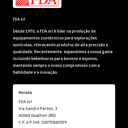
FDA srl
Desde 1970, a FDA srl é líder na produção de
equipamentos zootécnicos para explorações
suinícolas, oferecendo produtos de alta precisão e
qualidade. Recentemente, expandimos a nossa gama
incluindo bebedouros para bovinos e equinos,
mantendo sempre o nosso compromisso com a
fiabilidade e a inovação.
Morada
FDA srl
Via Sandro Pertini, 3
42044 Gualtieri (RE)
C.F. e P.IVA:
03075840359