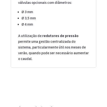
válvulas opcionais com diâmetros:
Ø 3 mm
Ø 3,5 mm
Ø 4 mm
A utilização de
redutores de pressão
permite uma gestão centralizada do
sistema, particularmente útil nos meses de
verão, quando pode ser necessário aumentar
o caudal.